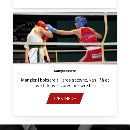
Kampboksere
Mangler I boksere til jeres stævne, kan I få et
overblik over vores boksere her.
LÆS MERE