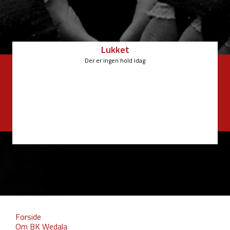
Lukket
Der er ingen hold idag
Forside
Om BK Wedala