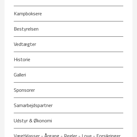
Kampboksere
Bestyrelsen
Vedtægter
Historie
Galleri
Sponsorer
Samarbejdspartner
Udstyr & Økonomi
Vægtklasser - Årgang - Regler - Love - Forsikringer