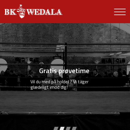
Gratis prøvetime
Vil du med på holdet? Vi tager
glædeligt imod dig!