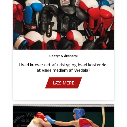
Udstyr & Økonomi
Hvad kræver det af udstyr, og hvad koster det
at være medlem af Wedala?
LÆS MERE