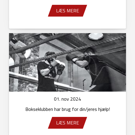
LÆS MERE
01. nov 2024
Bokseklubben har brug for din/jeres hjælp!
LÆS MERE