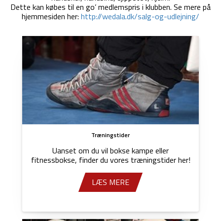
Dette kan købes til en go’ medlemspris i klubben. Se mere på
hjemmesiden her:
http://wedala.dk/salg-og-udlejning/
Træningstider
Uanset om du vil bokse kampe eller
fitnessbokse, finder du vores træningstider her!
LÆS MERE