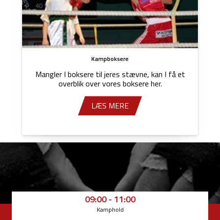
Kampboksere
Mangler I boksere til jeres stævne, kan I få et
overblik over vores boksere her.
LÆS MERE
09:00 - 11:00
Kamphold